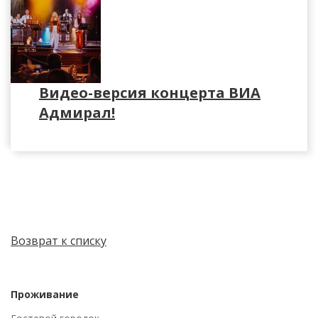
Видео-версия концерта ВИА
Адмирал!
Возврат к списку
Проживание