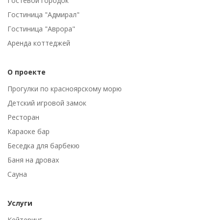
Гостевой городок
Гостиница "Адмирал"
Гостиница "Аврора"
Аренда коттеджей
О проекте
Прогулки по красноярскому морю
Детский игровой замок
Ресторан
Караоке бар
Беседка для барбекю
Баня на дровах
Сауна
Услуги
Кейтеринг