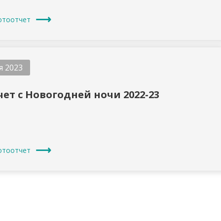
отоотчет
я 2023
ет с Новогодней ночи 2022-23
отоотчет