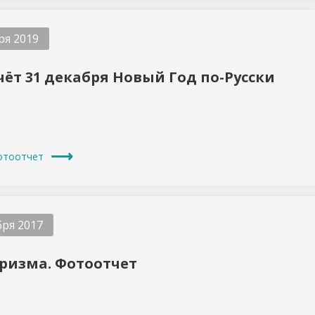
ря 2019
ёт 31 декабря Новый Год по-Русски
отоотчет
бря 2017
ризма. Фотоотчет