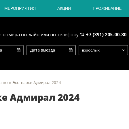
МЕРОПРИЯТИЯ
АКЦИИ
ПРОЖИВАНИЕ
 номера он-лайн или по телефону
+7 (391) 205-00-80
тво в Эко-парке Адмирал 2024
ке Адмирал 2024