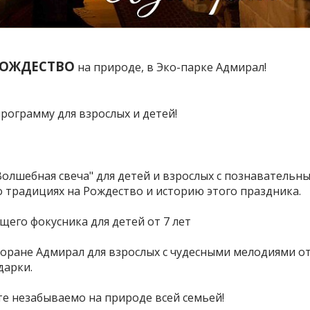
ОЖДЕСТВО
на природе, в Эко-парке Адмирал!
ограмму для взрослых и детей!
"Волшебная свеча" для детей и взрослых с познавательн
о традициях на Рождество и историю этого праздника.
оящего фокусника для детей от 7 лет
есторане Адмирал для взрослых с чудесными мелодиями о
дарки.
те незабываемо на природе всей семьей!