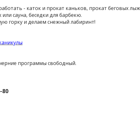
работать - каток и прокат каньков, прокат беговых лыж
 или сауна, беседки для барбекю.
шую горку и делаем снежный лабиринт!
каникулы
черние программы свободный.
-80