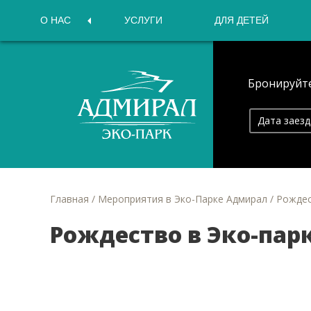
О НАС
УСЛУГИ
ДЛЯ ДЕТЕЙ
Бронируйте
Адмирал
эко-парк
Главная
/
Мероприятия в Эко-Парке Адмирал
/
Рождес
Рождество в Эко-пар