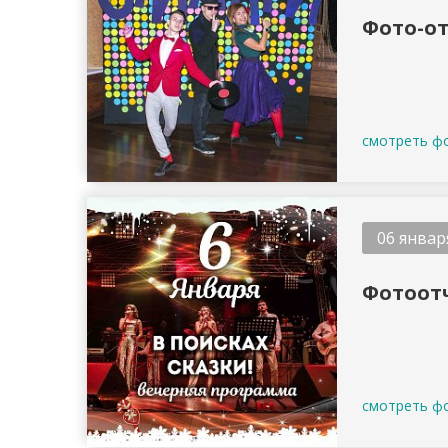
Фото-от
смотреть ф
06 январ
Фотоотч
смотреть ф