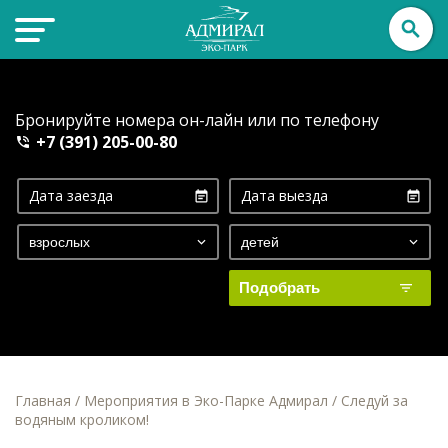
Адмирал
эко-парк
Бронируйте номера он-лайн или по телефону
+7 (391) 205-00-80
Подобрать
Главная
/
Мероприятия в Эко-Парке Адмирал
/
Следуй за
водяным кроликом!