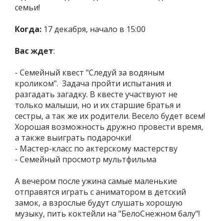
семьи!
Когда:
17 декабря, начало в 15:00
Вас ждет
:
- Семейный квест "Следуй за водяным
кроликом". Задача пройти испытания и
разгадать загадку. В квесте участвуют не
только малыши, но и их старшие братья и
сестры, а так же их родители. Весело будет всем!
Хорошая возможность дружно провести время,
а также выиграть подарочки!
- Мастер-класс по актерскому мастерству
- Семейный просмотр мультфильма
А вечером после ужина самые маленькие
отправятся играть с аниматором в детский
замок, а взрослые будут слушать хорошую
музыку, пить коктейли на "БелоСнежном балу"!