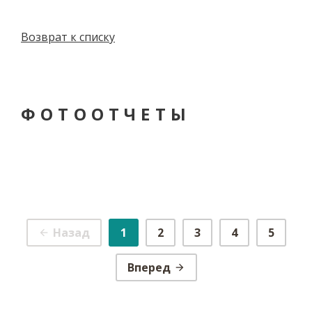
Возврат к списку
ФОТООТЧЕТЫ
Назад
1
2
3
4
5
Вперед