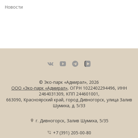
Новости
vkontakte
YouTUBE
Telegram
Telegram
© Эко-парк «Адмирал», 2026
ООО «Эко-парк «Адмирал»
, ОГРН 1022402294496, ИНН
2464031309, КПП 244601001,
663090, Красноярский край, город Дивногорск, улица Залив
Шумиха, д. 5/33
г. Дивногорск, Залив Шумиха, 5/35
+7 (391) 205-00-80